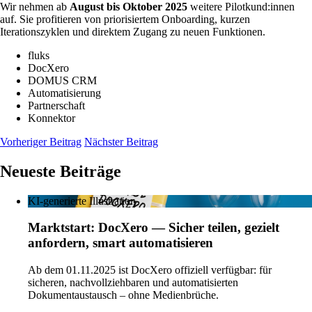
Wir nehmen ab
August bis Oktober 2025
weitere Pilotkund:innen
auf. Sie profitieren von priorisiertem Onboarding, kurzen
Iterationszyklen und direktem Zugang zu neuen Funktionen.
fluks
DocXero
DOMUS CRM
Automatisierung
Partnerschaft
Konnektor
Vorheriger Beitrag
Nächster Beitrag
Neueste Beiträge
KI-generierte Illustration
Marktstart: DocXero — Sicher teilen, gezielt
anfordern, smart automatisieren
Ab dem 01.11.2025 ist DocXero offiziell verfügbar: für
sicheren, nachvollziehbaren und automatisierten
Dokumentaustausch – ohne Medienbrüche.