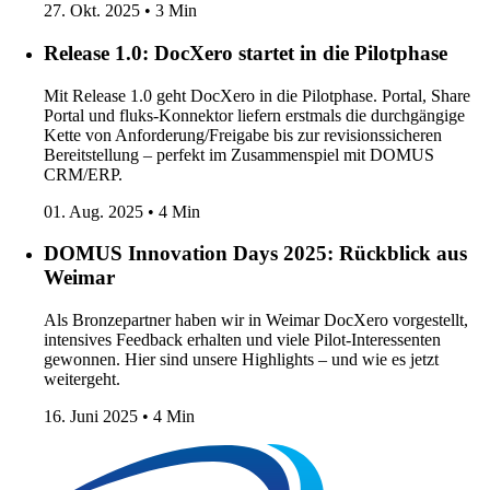
27. Okt. 2025 • 3 Min
Release 1.0: DocXero startet in die Pilotphase
Mit Release 1.0 geht DocXero in die Pilotphase. Portal, Share
Portal und fluks-Konnektor liefern erstmals die durchgängige
Kette von Anforderung/Freigabe bis zur revisionssicheren
Bereitstellung – perfekt im Zusammenspiel mit DOMUS
CRM/ERP.
01. Aug. 2025 • 4 Min
DOMUS Innovation Days 2025: Rückblick aus
Weimar
Als Bronzepartner haben wir in Weimar DocXero vorgestellt,
intensives Feedback erhalten und viele Pilot-Interessenten
gewonnen. Hier sind unsere Highlights – und wie es jetzt
weitergeht.
16. Juni 2025 • 4 Min